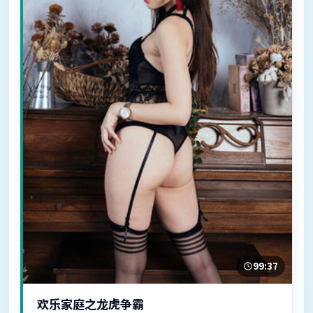
99:37
欢乐家庭之龙虎争霸