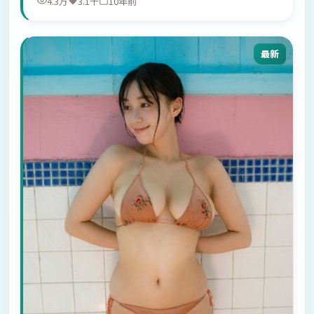
4.3万
3.1千
10年前
最新