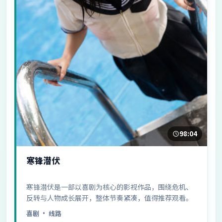
98:04
寒锋潜伏
寒锋潜伏是一部以喜剧为核心的影视作品，围绕危机、
反转与人物成长展开，整体节奏紧凑，值得推荐观看。
喜剧
· 线路