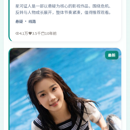
星河证人是一部以悬疑为核心的影视作品，围绕危机、
反转与人物成长展开，整体节奏紧凑，值得推荐观看。
悬疑
· 线路
4.1万
3.5千
10年前
最新