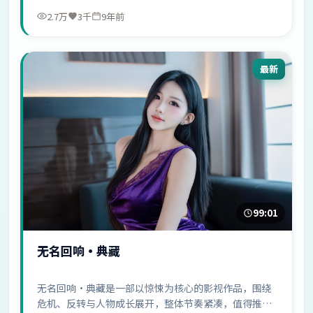
2.7万
3千
9年前
最新
99:01
无名回响·典藏
无名回响·典藏是一部以惊悚为核心的影视作品，围绕
危机、反转与人物成长展开，整体节奏紧凑，值得推荐