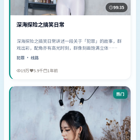
99:35
深海探险之搞笑日常
深海探险之搞笑日常讲述一段关于「犯罪」的故事，群
戏出彩，配角亦有高光时刻，群像刻画饱满立体……
犯罪
· 线路
19万
5.9千
1年前
热门