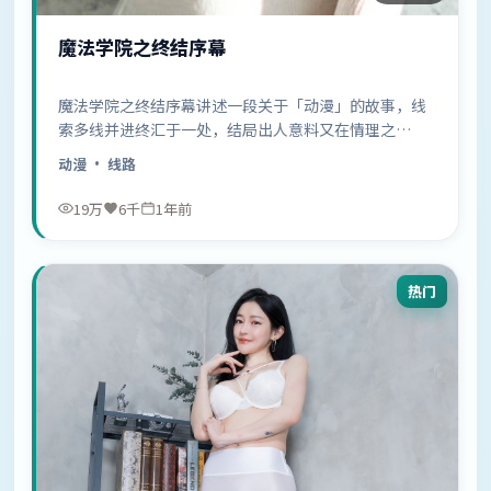
魔法学院之终结序幕
魔法学院之终结序幕讲述一段关于「动漫」的故事，线
索多线并进终汇于一处，结局出人意料又在情理之
中……
动漫
· 线路
19万
6千
1年前
热门