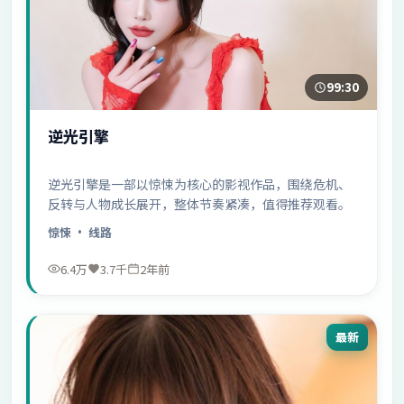
99:30
逆光引擎
逆光引擎是一部以惊悚为核心的影视作品，围绕危机、
反转与人物成长展开，整体节奏紧凑，值得推荐观看。
惊悚
· 线路
6.4万
3.7千
2年前
最新