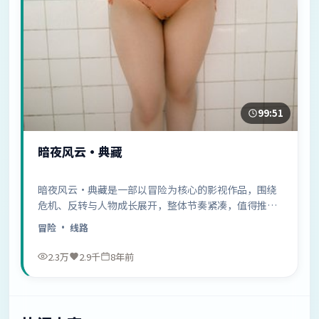
99:51
暗夜风云·典藏
暗夜风云·典藏是一部以冒险为核心的影视作品，围绕
危机、反转与人物成长展开，整体节奏紧凑，值得推荐
观看。
冒险
· 线路
2.3万
2.9千
8年前