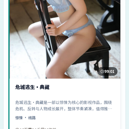
99:01
危城逃生·典藏
危城逃生·典藏是一部以惊悚为核心的影视作品，围绕
危机、反转与人物成长展开，整体节奏紧凑，值得推荐
观看。
惊悚
· 线路