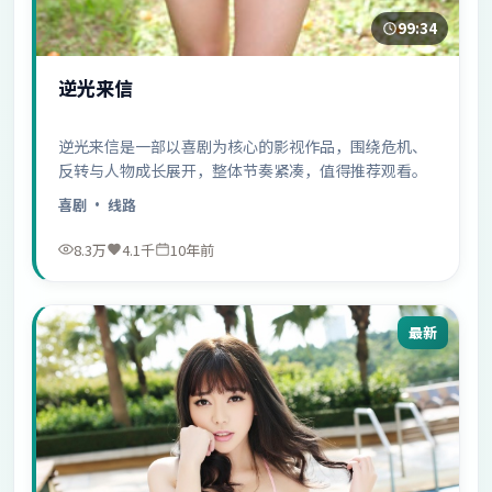
99:34
逆光来信
逆光来信是一部以喜剧为核心的影视作品，围绕危机、
反转与人物成长展开，整体节奏紧凑，值得推荐观看。
喜剧
· 线路
8.3万
4.1千
10年前
最新