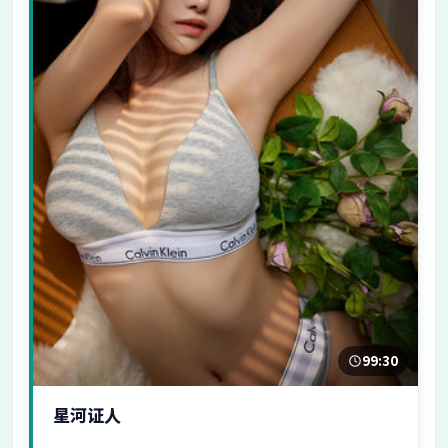
99:30
星河证人