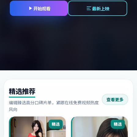
开始观看
最新上映
精选推荐
查看更多
编辑臻选高分口碑片单，紧跟在线免费视频热度
风向
精选
精选