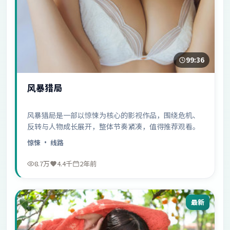
99:36
风暴猎局
风暴猎局是一部以惊悚为核心的影视作品，围绕危机、
反转与人物成长展开，整体节奏紧凑，值得推荐观看。
惊悚
· 线路
8.7万
4.4千
2年前
最新