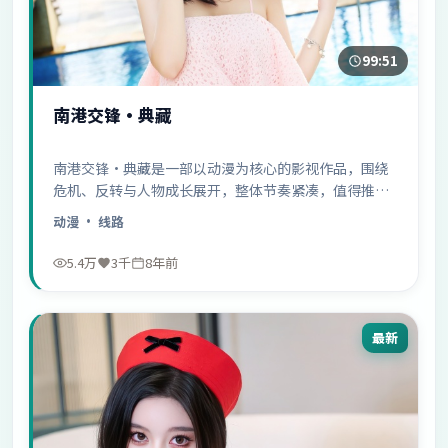
99:51
南港交锋·典藏
南港交锋·典藏是一部以动漫为核心的影视作品，围绕
危机、反转与人物成长展开，整体节奏紧凑，值得推荐
观看。
动漫
· 线路
5.4万
3千
8年前
最新