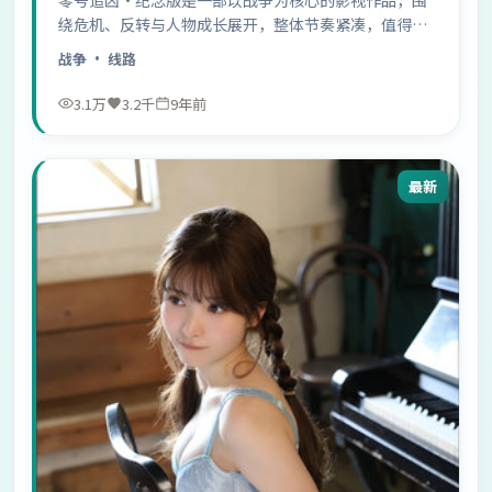
绕危机、反转与人物成长展开，整体节奏紧凑，值得推
荐观看。
战争
· 线路
3.1万
3.2千
9年前
最新