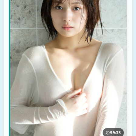
99:33